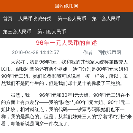
回收纸币网
首页
人民币收藏分类
第一套人民币
第二套人民币
第三套人民币
第四套人民币
96年一元人民币的自述
2016-04-28 14:42:57
作者：回收纸币网
大家好，我是96年1元，我和我的其他家人统称第四套人
民币。跟我同辈的还有两个姐姐，她们分别是80年1元大姐和
90年1元二姐。她们长得和我可以说是一模一样的，所以，虽
然我们不是同年生的，但是我们却十足十的像极了三胞胎。
虽然，我——96年1元和80年1元大姐、90年1元二姐在小
的方面上有点差异——我的“肤色”与80年1元大姐、90年1元二
姐比较，相对就红点，我的代码——钞票号码跟她们也不一
样，我的是黑色的。但是，从我们姊妹三人的“穿着”和“打扮”来
看，却能够说是同穿一件衣服了。