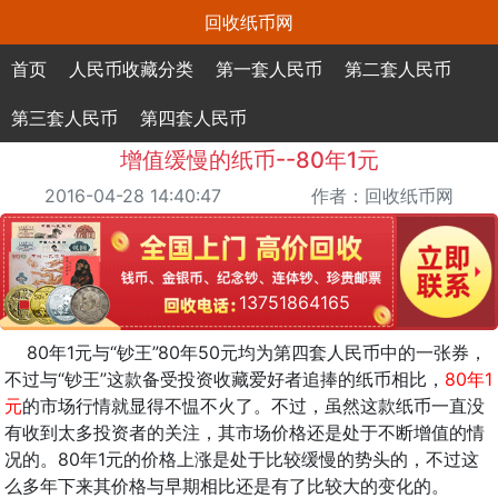
回收纸币网
首页
人民币收藏分类
第一套人民币
第二套人民币
第三套人民币
第四套人民币
增值缓慢的纸币--80年1元
2016-04-28 14:40:47
作者：回收纸币网
13751864165
80年1元与“钞王”80年50元均为第四套人民币中的一张券，
不过与“钞王”这款备受投资收藏爱好者追捧的纸币相比，
80年1
元
的市场行情就显得不愠不火了。不过，虽然这款纸币一直没
有收到太多投资者的关注，其市场价格还是处于不断增值的情
况的。80年1元的价格上涨是处于比较缓慢的势头的，不过这
么多年下来其价格与早期相比还是有了比较大的变化的。