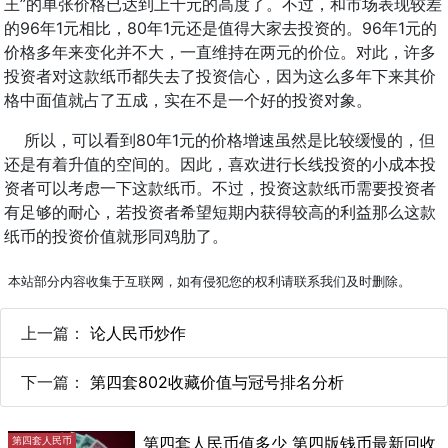
王”的单张价格已达到上千元的高度了。不过，和市场表现较差
的96年1元相比，80年1元还是值得大家去投资的。96年1元的
价格多年来变化并不大，一直维持在两元的价位。对此，许多
投资者对这款纸币都失去了投资信心，因为这么多年下来其价
格中面值就占了五成，实在不是一个好的投资对象。
所以，可以看到80年1元的价格增速虽然是比较缓慢的，但
还是有着升值的空间的。因此，喜欢进行长线投资的小成本投
资者可以考虑一下这款纸币。不过，投资这款纸币需要投资者
有足够的耐心，若投资者希望短期内获得较高的利益那么这款
纸币的投资价值就形同鸡肋了。
本站部分内容收集于互联网，如有侵犯您的权利请联系我们及时删除。
上一篇：
论人民币炒作
下一篇：
第四套802收藏价值与冠号排名分析
第四套人民币值多少 第四版钱币最新回收
第四套人民币