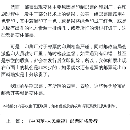
然而，邮票出现变体主要原因是印制邮票的印刷厂，在印
刷过程中，发生了部分技术上的错误，如某一组邮票应该用4
色套印，其中若漏印了一色，或是误将绿色印成了红色，或是
原应有出孔的地方贵漏一排齿孔，或者所打的齿也打偏了，这
些都是变体邮票。
可是，印刷厂对于邮票的印刷相当严谨，同时邮政当局会
派监印人员驻守厂里，随时检验监督，如果遇到有印错，甚至
是极微的瑕疵，都会在发行后立即剔除，所以，实体邮票出现
在市面上的机会是非常少的，如果偶尔还有遗漏的邮票流出市
面就确实是十分珍贵了。
我国的早期邮票，有所谓的四宝、四珍、这些称为珍宝的
邮票其实就是变体票。
本站部分内容收集于互联网，如有侵犯您的权利请联系我们及时删除。
上一篇：
《中国梦-人民幸福》邮票即将发行