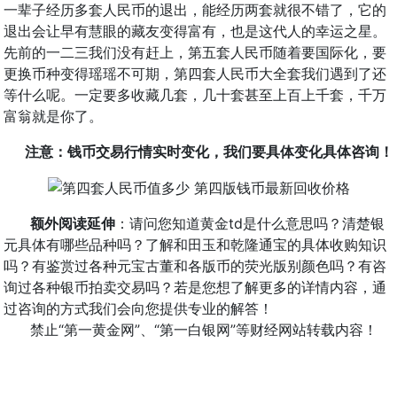
一辈子经历多套人民币的退出，能经历两套就很不错了，它的
退出会让早有慧眼的藏友变得富有，也是这代人的幸运之星。
先前的一二三我们没有赶上，第五套人民币随着要国际化，要
更换币种变得瑶瑶不可期，第四套人民币大全套我们遇到了还
等什么呢。一定要多收藏几套，几十套甚至上百上千套，千万
富翁就是你了。
注意：钱币交易行情实时变化，我们要具体变化具体咨询！
额外阅读延伸
：请问您知道黄金td是什么意思吗？清楚银
元具体有哪些品种吗？了解和田玉和乾隆通宝的具体收购知识
吗？有鉴赏过各种元宝古董和各版币的荧光版别颜色吗？有咨
询过各种银币拍卖交易吗？若是您想了解更多的详情内容，通
过咨询的方式我们会向您提供专业的解答！
禁止“第一黄金网”、“第一白银网”等财经网站转载内容！