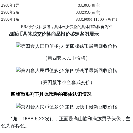
1980
年1元
801
800(
百连)
1980
年2角
8002
350(
百连)
1980
年1角
8001
9000-11000（整件）
PS:报价仅供参考，具体根据实物的具体情况报价为准
四版币具体成交价格商品报价鉴定案例展示
：
（第四套人民币价格）
（第四版币小全套成交价）
四版币系列下具体币种的整体认识情况
：
1角
：1988.9.22发行，正面是高山族和满族男子头像，主
色为深棕色。