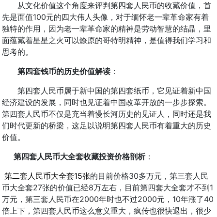
从文化价值这个角度来评判第四套人民币的收藏价值，首
先是面值100元的四大伟人头像，对于缅怀老一辈革命家有着
独特的作用，因为老一辈革命家的精神是劳动智慧的结晶，里
面蕴藏着星星之火可以燎原的哥特明精神，是值得我们学习和
思考的。
第四套钱币的历史价值解读
：
第四套人民币属于新中国的第四套纸币，它见证着新中国
经济建设的发展，同时也见证着中国改革开放的一步步探索。
第四套人民币不仅是充当着慢长河历史的见证人，同时还是我
们时代更新的桥梁，这足以说明第四套人民币有着重大的历史
价值。
第四套人民币大全套收藏投资价格剖析
：
第二套人民币大全套15张
的目前价格30多万元，第三套人民
币大全套27张的价值已经8万左右，目前第四套大全套才不到1
万元，第三套人民币在2000年时也不过2000元，10年涨了40
倍上下，第四套人民币这么意义重大，疯传也很快退出，很少