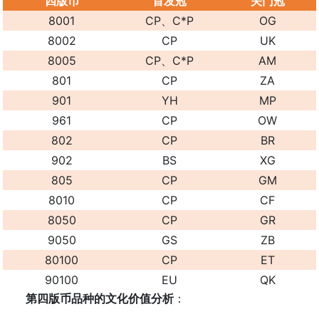
四版币
首发冠
关门冠
8001
CP、C*P
OG
8002
CP
UK
8005
CP、
C*P
AM
801
CP
ZA
901
YH
MP
961
CP
OW
802
CP
BR
902
BS
XG
805
CP
GM
8010
CP
CF
8050
CP
GR
9050
GS
ZB
80100
CP
ET
90100
EU
QK
第四版币品种的文化价值分析
：